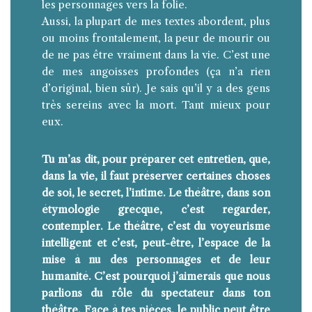
les personnages vers la folie.
Aussi, la plupart de mes textes abordent, plus
ou moins frontalement, la peur de mourir ou
de ne pas être vraiment dans la vie. C’est une
de mes angoisses profondes (ça n’a rien
d’original, bien sûr). Je sais qu’il y a des gens
très sereins avec la mort. Tant mieux pour
eux.
Tu m’as dit, pour préparer cet entretien, que,
dans la vie, il faut préserver certaines choses
de soi, le secret, l’intime. Le théâtre, dans son
étymologie grecque, c’est regarder,
contempler. Le théâtre, c’est du voyeurisme
intelligent et c’est, peut-être, l’espace de la
mise à nu des personnages et de leur
humanité. C’est pourquoi j’aimerais que nous
parlions du rôle du spectateur dans ton
théâtre. Face à tes pièces, le public peut être