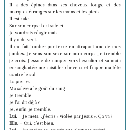
Il a des épines dans ses cheveux longs, et des
marques étranges sur les mains et les pieds
Il est sale
Sur son corps il est sale et
Je voudrais réagir mais
Il y a du vent.
Il me fait tomber par terre en attrapant une de mes
jambes. Je sens son sexe sur mon corps. Je tremble
je crois. J’essaie de ramper vers l’escalier et sa main
ensanglantée me saisit les cheveux et frappe ma tête
contre le sol
La pierre.
Ma salive a le goût du sang
Je tremble
Je l’ai dit déjà ?
Je, enfin, je tremble.
Lui.
– Je mets… j’écris « violée par Jésus ». Ça va ?
Elle.
– Oui, c’est bien.