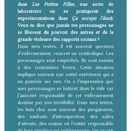
dans
Les Petites Filles
, une sorte de
laboratoire où se pratiquent des
expérimentations dans
Ça occupe l’âme
).
Veux-tu dire que jamais tes personnages ne
se libèrent du pouvoir des autres et de la
grande violence des rapports sociaux ?
Dans mes textes, il est souvent question
d’enfermement, concret ou symbolique. Les
personnages sont empêchés. Ils sont soumis
à des contraintes fortes. Cette situation
implique souvent une entité extérieure qui a
un pouvoir sur eux. On a l’impression que
mes personnages se battent dans le vide car
l’autorité responsable de cet enfermement
domine par son invisibilité. Dans mes textes,
les huis clos sont souvent des purgatoires,
des endroits d’introspection, des salles
d’attente, des comas où l’entité responsable
de leur situation est indéterminée. On ne sait