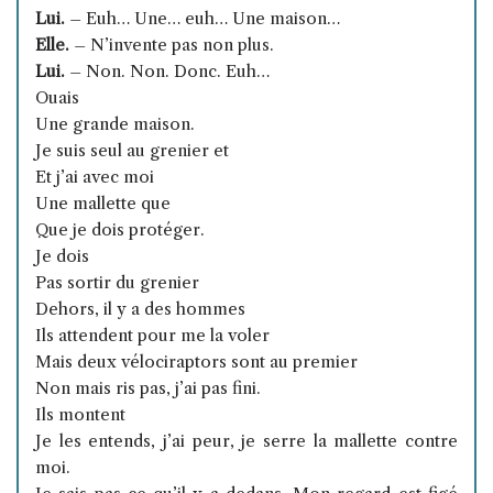
Lui.
– Euh… Une… euh… Une maison…
Elle.
– N’invente pas non plus.
Lui.
– Non. Non. Donc. Euh…
Ouais
Une grande maison.
Je suis seul au grenier et
Et j’ai avec moi
Une mallette que
Que je dois protéger.
Je dois
Pas sortir du grenier
Dehors, il y a des hommes
Ils attendent pour me la voler
Mais deux vélociraptors sont au premier
Non mais ris pas, j’ai pas fini.
Ils montent
Je les entends, j’ai peur, je serre la mallette contre
moi.