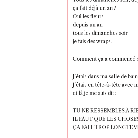
ça fait déjà un an ?
Oui les fleurs
depuis un an
tous les dimanches soir
je fais des wraps.
Comment ça a commencé 
J’étais dans ma salle de ba
J’étais en tête-à-tête avec
et là je me suis dit :
TU NE RESSEMBLES À RI
IL FAUT QUE LES CHOS
ÇA FAIT TROP LONGTEMP