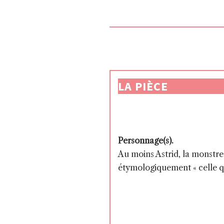
LA PIÈCE
Personnage(s).
Au moins Astrid, la monstre
étymologiquement « celle q