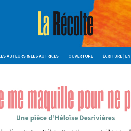
LES AUTEURS & LES AUTRICES
OUVERTURE
ÉCRITURE | E