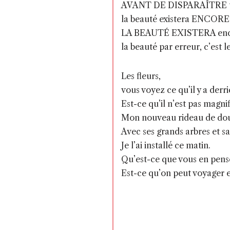
AVANT DE DISPARAÎTRE t
la beauté existera ENCORE
LA BEAUTÉ EXISTERA enco
la beauté par erreur, c’est 
Les fleurs,
vous voyez ce qu’il y a derr
Est-ce qu’il n’est pas magni
Mon nouveau rideau de do
Avec ses grands arbres et sa 
Je l’ai installé ce matin.
Qu’est-ce que vous en pense
Est-ce qu’on peut voyager e