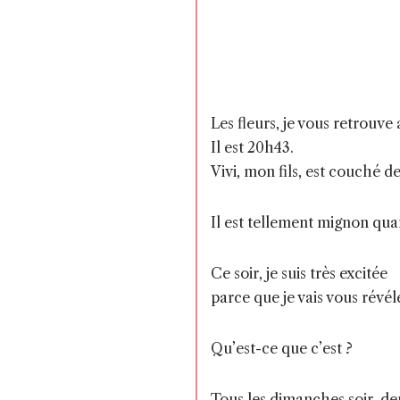
Les fleurs, je vous retrouve
Il est 20h43.
Vivi, mon fils, est couché d
Il est tellement mignon quan
Ce soir, je suis très excitée
parce que je vais vous révé
Qu’est-ce que c’est ?
Tous les dimanches soir, de