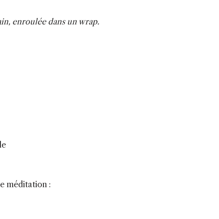
bain, enroulée dans un wrap.
le
 méditation :