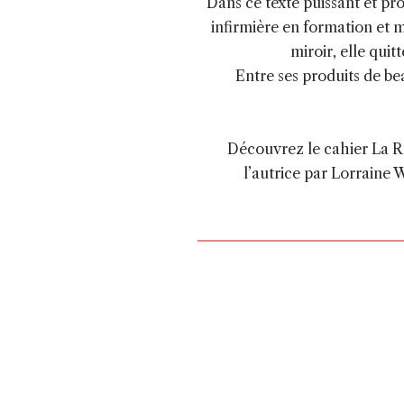
Dans ce texte puissant et pr
infirmière en formation et m
miroir, elle qui
Entre ses produits de be
Découvrez le cahier La Ré
l’autrice par Lorraine 