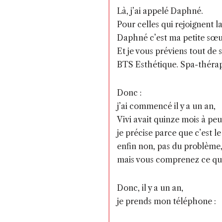
Là, j’ai appelé Daphné.
Pour celles qui rejoignent
Daphné c’est ma petite sœu
Et je vous préviens tout de 
BTS Esthétique. Spa-théra
Donc :
j’ai commencé il y a un an,
Vivi avait quinze mois à peu
je précise parce que c’est 
enfin non, pas du problème
mais vous comprenez ce que j
Donc, il y a un an,
je prends mon téléphone :