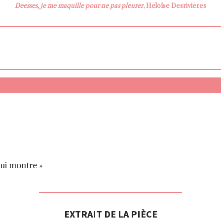
Déesses, je me maquille pour ne pas pleurer
, Héloïse Desrivières
ui montre »
EXTRAIT DE LA PIÈCE