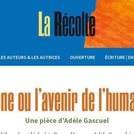
LES AUTEURS & LES AUTRICES
OUVERTURE
ÉCRITURE | E