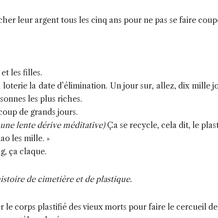
her leur argent tous les cinq ans pour ne pas se faire coupe
et les filles.
la loterie la date d’élimination. Un jour sur, allez, dix mille j
rsonnes les plus riches.
coup de grands jours.
 une lente dérive méditative)
Ça se recycle, cela dit, le plas
ao les mille. »
g, ça claque.
stoire de cimetière et de plastique.
er le corps plastifié des vieux morts pour faire le cercueil d