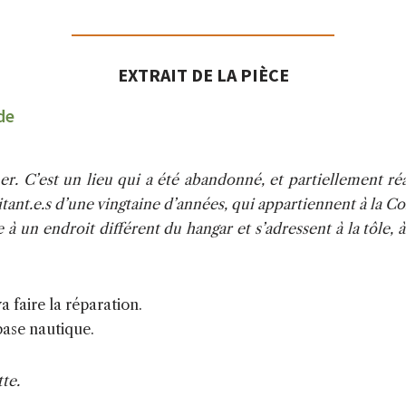
EXTRAIT DE LA PIÈCE
de
er. C’est un lieu qui a été abandonné, et partiellement r
ilitant.e.s d’une vingtaine d’années, qui appartiennent à l
à un endroit différent du hangar et s’adressent à la tôle, à 
 faire la réparation.
 base nautique.
te.