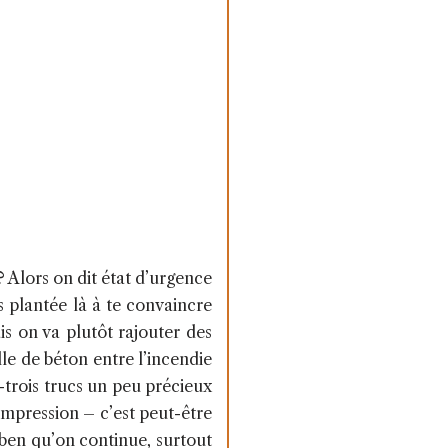
? Alors on dit état d’urgence
as plantée là à te convaincre
s on va plutôt rajouter des
lle de béton entre l’incendie
-trois trucs un peu précieux
’impression – c’est peut-être
– ben qu’on continue, surtout