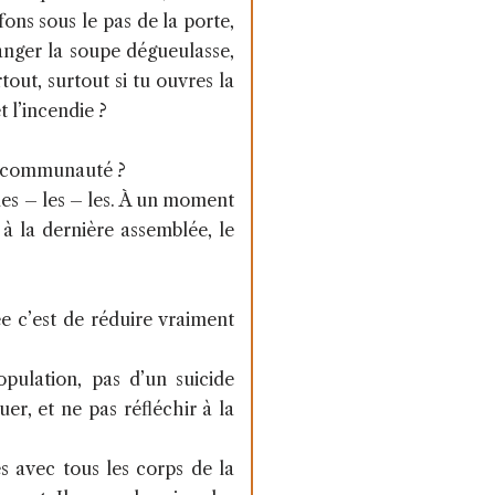
fons sous le pas de la porte,
anger la soupe dégueulasse,
tout, surtout si tu ouvres la
t l’incendie ?
 la communauté ?
 les – les – les. À un moment
à la dernière assemblée, le
ée c’est de réduire vraiment
opulation, pas d’un suicide
er, et ne pas réfléchir à la
s avec tous les corps de la