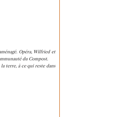
éaménagé. Opéra, Wilfried et
a Communauté du Compost.
la terre, à ce qui reste dans