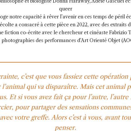
a philosophe et biologiste Donna Haraway, Adèle Gascuel écri
queer
roge notre capacité à rêver l’avenir en ces temps de péril é
colte a consacré à cette pièce en 2022, avec des extraits d
une fiction co-écrite avec le chercheur et cinéaste Fabrizio 
s photographies des performances d’Art Orienté Objet (AO
rainte, c’est que vous fassiez cette opération
l’animal qui va disparaître. Mais cet animal pa
us. Et si vous avez fait ça pour l’autre, l’autre
cier, pour partager des sensations communes
avec votre greffe. Alors c’est à vous, avant to
penser.