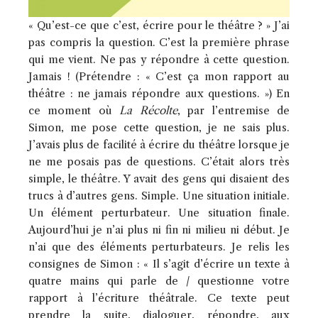
« Qu’est-ce que c’est, écrire pour le théâtre ? » J’ai
pas compris la question. C’est la première phrase
qui me vient. Ne pas y répondre à cette question.
Jamais ! (Prétendre : « C’est ça mon rapport au
théâtre : ne jamais répondre aux questions. ») En
ce moment où
La Récolte
, par l’entremise de
Simon, me pose cette question, je ne sais plus.
J’avais plus de facilité à écrire du théâtre lorsque je
ne me posais pas de questions. C’était alors très
simple, le théâtre. Y avait des gens qui disaient des
trucs à d’autres gens. Simple. Une situation initiale.
Un élément perturbateur. Une situation finale.
Aujourd’hui je n’ai plus ni fin ni milieu ni début. Je
n’ai que des éléments perturbateurs. Je relis les
consignes de Simon : « Il s’agit d’écrire un texte à
quatre mains qui parle de / questionne votre
rapport à l’écriture théâtrale. Ce texte peut
prendre la suite, dialoguer, répondre, aux