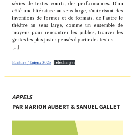
séries de textes courts, des performances. D’un
côté une littérature au sens large, s’autorisant des
inventions de formes et de formats, de l’autre le
théâtre au sens large, comme un ensemble de
moyens pour rencontrer les publics, trouver les
gestes les plus justes pensés à partir des textes.
[…]
Ecriture / Enjeux 2023
Télécharger
APPELS
PAR MARION AUBERT & SAMUEL GALLET