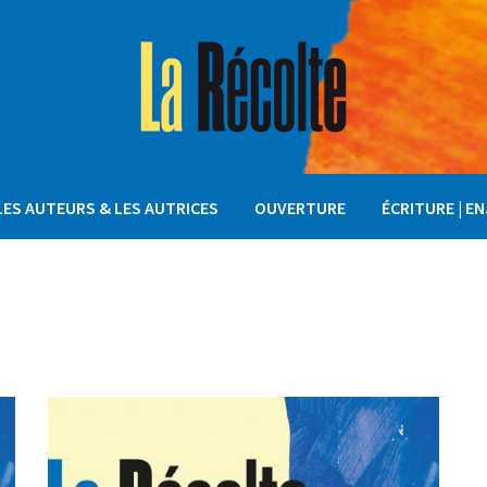
LES AUTEURS & LES AUTRICES
OUVERTURE
ÉCRITURE | E