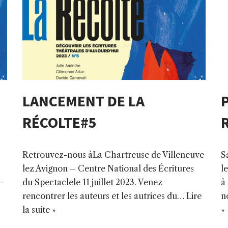
LANCEMENT DE LA
RÉCOLTE#5
R
Retrouvez-nous àLa Chartreuse de Villeneuve
S
lez Avignon – Centre National des Écritures
l
 –
du Spectaclele 11 juillet 2023. Venez
à
rencontrer les auteurs et les autrices du…
Lire
n
la suite »
»