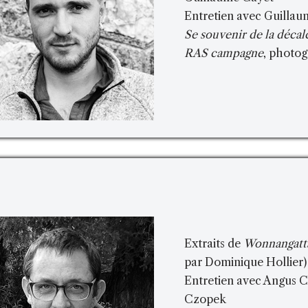
Entretien avec Guillau
Se souvenir de la déca
RAS campagne
, photog
Extraits de
Wonnangatt
par Dominique Hollier)
Entretien avec Angus Ce
Czopek