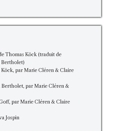
 de Thomas Köck (traduit de
 Bertholet)
Köck, par Marie Cléren & Claire
 Bertholet, par Marie Cléren &
Goff, par Marie Cléren & Claire
Eva Jospin