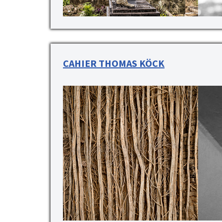
CAHIER THOMAS KÖCK