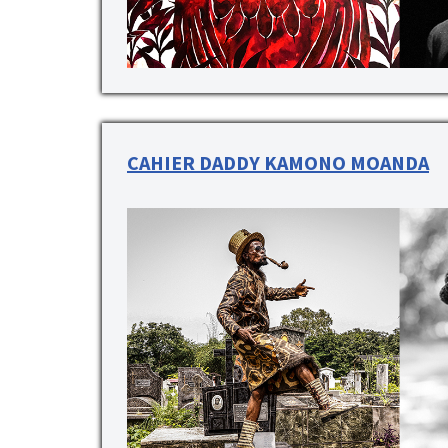
CAHIER DADDY KAMONO MOANDA