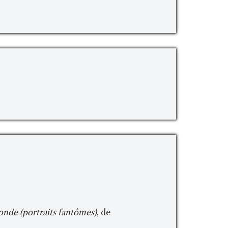
onde (portraits fantômes)
, de