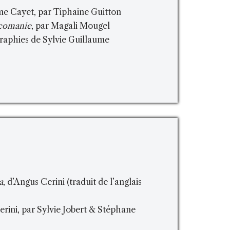
me Cayet, par Tiphaine Guitton
lcomanie
, par Magali Mougel
raphies de Sylvie Guillaume
a
, d’Angus Cerini (traduit de l’anglais
rini, par Sylvie Jobert & Stéphane