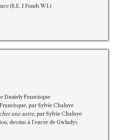
nce (S.E. I Fonds W.I.)
de Daniely Francisque
 Francisque, par Sylvie Chalaye
cher une autre
, par Sylvie Chalaye
ion
, dessins à l’encre de Gwladys