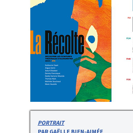
PORTRAIT
PAR GAËLLE BIEN-AIMÉE