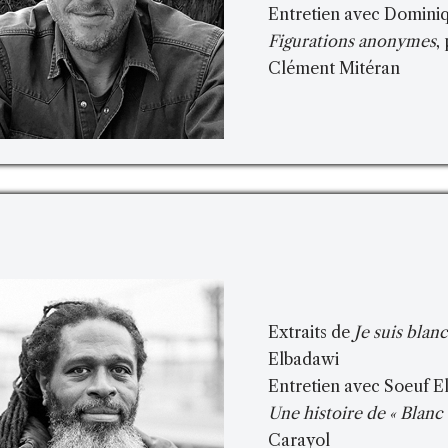
Entretien avec Dominiq
Figurations anonymes
,
Clément Mitéran
Extraits de
Je suis blan
Elbadawi
Entretien avec Soeuf El
Une histoire de « Blanc 
Carayol