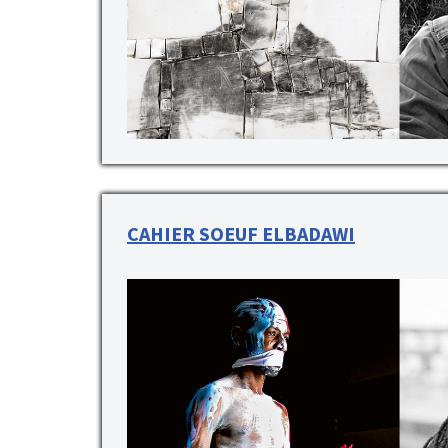
CAHIER SOEUF ELBADAWI