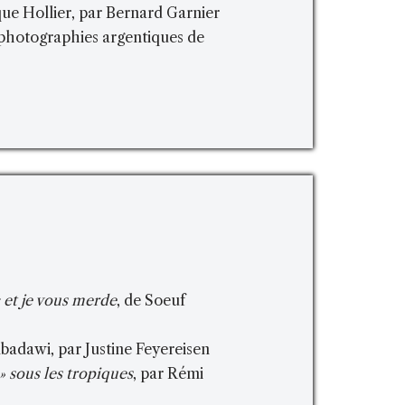
ue Hollier, par Bernard Garnier
 photographies argentiques de
c et je vous merde
, de Soeuf
badawi, par Justine Feyereisen
» sous les tropiques
, par Rémi