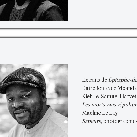
Extraits de
Épitaphe-fi
Entretien avec Moanda
Kiehl & Samuel Harvet
Les morts sans sépult
Maëline Le Lay
Sapeurs
, photographie