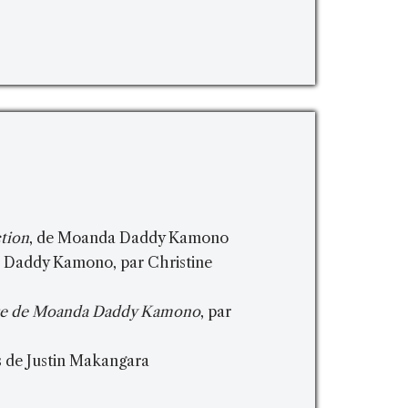
ction
, de Moanda Daddy Kamono
 Daddy Kamono, par Christine
ure de Moanda Daddy Kamono
, par
s de Justin Makangara