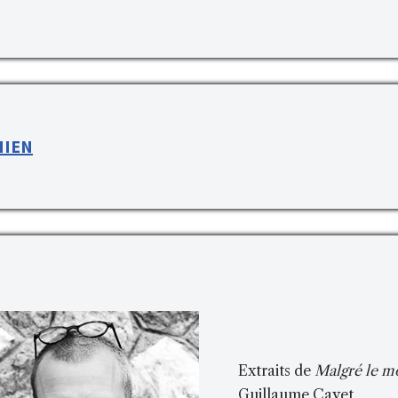
HIEN
Extraits de
Malgré le m
Guillaume Cayet