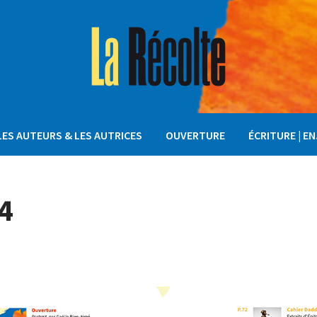
LES AUTEURS & LES AUTRICES
OUVERTURE
ÉCRITURE | E
4