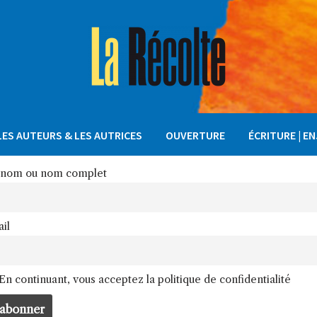
LES AUTEURS & LES AUTRICES
OUVERTURE
ÉCRITURE | E
nom ou nom complet
il
En continuant, vous acceptez la politique de confidentialité